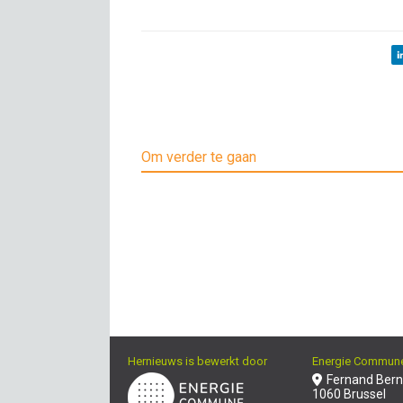
Om verder te gaan
Hernieuws is bewerkt door
Energie Commun
Fernand Bern
1060 Brussel