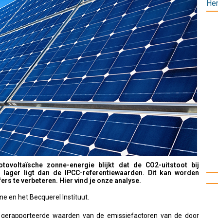
Her
otovoltaïsche zonne-energie blijkt dat de CO2-uitstoot bij
 lager ligt dan de IPCC-referentiewaarden. Dit kan worden
rs te verbeteren. Hier vind je onze analyse.
e en het Becquerel Instituut.
 de gerapporteerde waarden van de emissiefactoren van de door