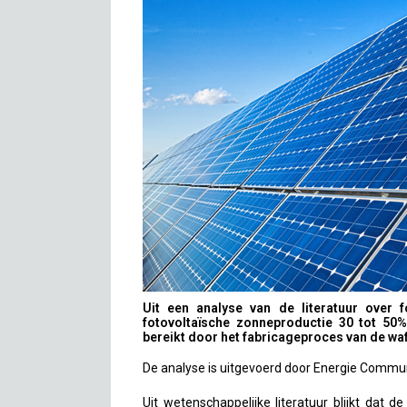
Uit een analyse van de literatuur over f
fotovoltaïsche zonneproductie 30 tot 50%
bereikt door het fabricageproces van de wafe
De analyse is uitgevoerd door Energie Commun
Uit wetenschappelijke literatuur blijkt dat