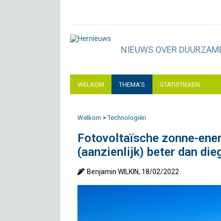
NIEUWS OVER DUURZAME
WELKOM
THEMA'S
STATISTIEKEN
Welkom
>
Technologiën
Fotovoltaïsche zonne-ener
(aanzienlijk) beter dan di
Benjamin WILKIN, 18/02/2022