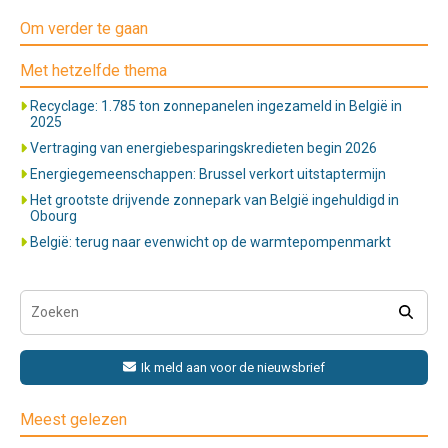
Om verder te gaan
Met hetzelfde thema
Recyclage: 1.785 ton zonnepanelen ingezameld in België in
2025
Vertraging van energiebesparingskredieten begin 2026
Energiegemeenschappen: Brussel verkort uitstaptermijn
Het grootste drijvende zonnepark van België ingehuldigd in
Obourg
België: terug naar evenwicht op de warmtepompenmarkt
Ik meld aan voor de nieuwsbrief
Meest gelezen