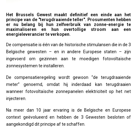
Het Brussels Gewest maakt definitief een einde aan het
principe van de "terugdraaiende teller". Prosumenten hebben
er nu belang bij hun zelfverbruik van zonne-energie te
maximaliseren en hun overtollige stroom aan een
energieleverancier te verkopen.
De compensatie is één van de historische stimulansen die in de 3
Belgische gewesten – en in andere Europese staten – zijn
ingevoerd om gezinnen aan te moedigen fotovoltaïsche
zonnesystemen te installeren.
De compensatieregeling wordt gewoon “de terugdraaiende
meter” genoemd, omdat hij inderdaad kan terugdraaien
wanneer fotovoltaïsche zonnepanelen elektriciteit op het net
injecteren.
Na meer dan 10 jaar ervaring is de Belgische en Europese
context geëvolueerd en hebben de 3 Gewesten besloten of
aangekondigd dit principe af te schaffen.