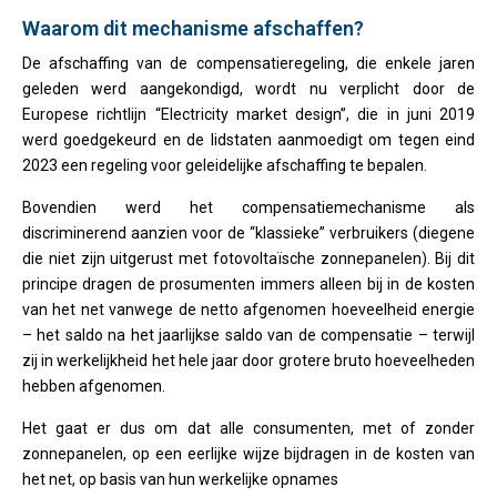
Waarom dit mechanisme afschaffen?
De afschaffing van de compensatieregeling, die enkele jaren
geleden werd aangekondigd, wordt nu verplicht door de
Europese richtlijn “Electricity market design”, die in juni 2019
werd goedgekeurd en de lidstaten aanmoedigt om tegen eind
2023 een regeling voor geleidelijke afschaffing te bepalen.
Bovendien werd het compensatiemechanisme als
discriminerend aanzien voor de “klassieke” verbruikers (diegene
die niet zijn uitgerust met fotovoltaïsche zonnepanelen). Bij dit
principe dragen de prosumenten immers alleen bij in de kosten
van het net vanwege de netto afgenomen hoeveelheid energie
– het saldo na het jaarlijkse saldo van de compensatie – terwijl
zij in werkelijkheid het hele jaar door grotere bruto hoeveelheden
hebben afgenomen.
Het gaat er dus om dat alle consumenten, met of zonder
zonnepanelen, op een eerlijke wijze bijdragen in de kosten van
het net, op basis van hun werkelijke opnames