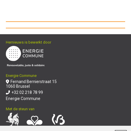
Hernieuws is bewerkt door
Energie Commune
Fernand Bernierstraat 15
1060 Brussel
+32 02 218 78 99
Energie Commune
Met de steun van