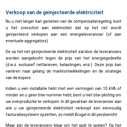
Verkoop van de geïnjecteerde elektriciteit
Nu u niet langer kan genieten van de compensatieregeling, kunt
u het overschot aan elektriciteit dat op het net wordt
geïnjecteerd verkopen aan een energieleverancier (of aan
eventuele aggregators).
De op het net geïnjecteerde elektriciteit zal door de leveranciers
worden aangekocht tegen de prijs van het energiegedeelte
(d.w.z. exclusief nettarieven, belastingen, enz.). Deze prijs kan
variëren naar gelang de marktontwikkelingen en de strategie
van de kopers.
Indien u een installatie hebt met een vermogen van 10 kVA of
minder en u geen btw-nummer hebt, bent u niet btw-plichtig om
uw overproductie te verkopen. In dit geval kan de leverancier aan
wie u uw geïnjecteerde elektriciteit verkoopt een eenvoudig
facturatiesysteem opzetten, zo meldt Brugel in dit persbericht.
Maar zijn de leveranciers klaar om het spel te spelen? Op het