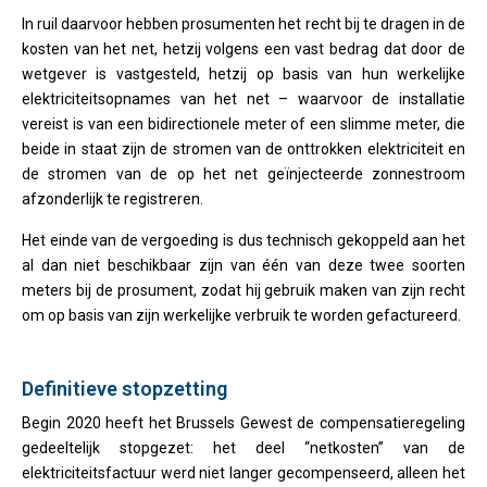
In ruil daarvoor hebben prosumenten het recht bij te dragen in de
kosten van het net, hetzij volgens een vast bedrag dat door de
wetgever is vastgesteld, hetzij op basis van hun werkelijke
elektriciteitsopnames van het net – waarvoor de installatie
vereist is van een bidirectionele meter of een slimme meter, die
beide in staat zijn de stromen van de onttrokken elektriciteit en
de stromen van de op het net geïnjecteerde zonnestroom
afzonderlijk te registreren.
Het einde van de vergoeding is dus technisch gekoppeld aan het
al dan niet beschikbaar zijn van één van deze twee soorten
meters bij de prosument, zodat hij gebruik maken van zijn recht
om op basis van zijn werkelijke verbruik te worden gefactureerd.
Definitieve stopzetting
Begin 2020 heeft het Brussels Gewest de compensatieregeling
gedeeltelijk stopgezet: het deel “netkosten” van de
elektriciteitsfactuur werd niet langer gecompenseerd, alleen het