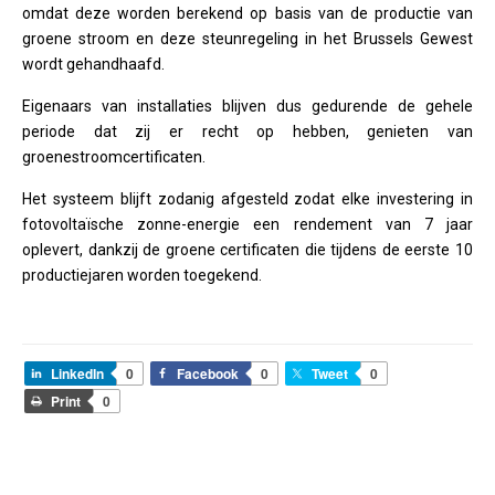
omdat deze worden berekend op basis van de productie van
groene stroom en deze steunregeling in het Brussels Gewest
wordt gehandhaafd.
Eigenaars van installaties blijven dus gedurende de gehele
periode dat zij er recht op hebben, genieten van
groenestroomcertificaten.
Het systeem blijft zodanig afgesteld zodat elke investering in
fotovoltaïsche zonne-energie een rendement van 7 jaar
oplevert, dankzij de groene certificaten die tijdens de eerste 10
productiejaren worden toegekend.
LinkedIn
0
Facebook
0
Tweet
0
Print
0