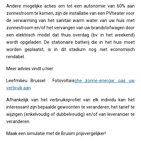
Andere mogelijke acties om tot een autonomie van 60% aan
zonnestroom te komen, zijn de installatie van een PVheater voor
de verwarming van het sanitair warm water van uw huis met
zonnestroom en/of het vervangen van uw brandstofwagen door
een elektrisch model dat thuis overdag (bv. in het weekend)
wordt opgeladen. De stationaire batterij die in het huis moet
worden geplaatst, is in dit stadium nog niet economisch
rendabel.
Meer advies vindt u hier:
Leefmilieu Brussel : Fotovoltaïs
che zonne-energie: pas uw
verbruik aan
Afhankelijk van het verbruiksprofiel van elk individu kan het
interessant zijn bepaalde gewoonten te veranderen, het tarief te
wijzigen (enkelvoudig of dubbelvoudig) en/of van leverancier te
veranderen.
Maak een simulatie met de Brusim prijsvergelijker!